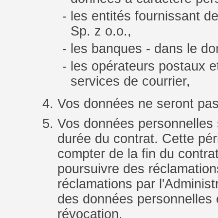
les entités fournissan
Sp. z o.o.,
les banques - dans le do
les opérateurs postaux et
services de courrier,
Vos données ne seront pas 
Vos données personnelles 
durée du contrat. Cette pé
compter de la fin du contra
poursuivre des réclamation
réclamations par l'Administr
des données personnelles é
révocation.