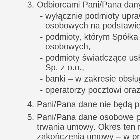
Odbiorcami Pani/Pana dan
wyłącznie podmioty upr
osobowych na podstawie
podmioty, którym Spółka
osobowych,
podmioty świadczące u
Sp. z o.o.,
banki – w zakresie obsług
operatorzy pocztowi oraz
Pani/Pana dane nie będą p
Pani/Pana dane osobowe p
trwania umowy. Okres ten 
zakończenia umowy – w pr