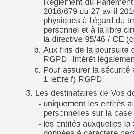
Règlement du Parlement 
2016/679 du 27 avril 2016
physiques à l'égard du t
personnel et à la libre c
la directive 95/46 / CE (
Aux fins de la poursuite d
RGPD- Intérêt légalement 
Pour assurer la sécurité e
1 lettre f) RGPD
Les destinataires de Vos d
uniquement les entités a
personnelles sur la base 
les entités auxquelles la
données à caractère per