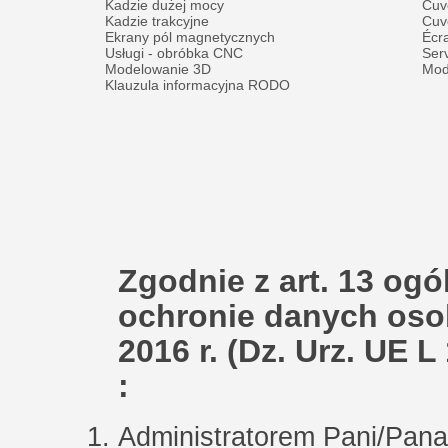
Kadzie dużej mocy
Cuv
Kadzie trakcyjne
Cuv
Ekrany pól magnetycznych
Écr
Usługi - obróbka CNC
Ser
Modelowanie 3D
Mod
Klauzula informacyjna RODO
Zgodnie z art. 13 og
ochronie danych oso
2016 r. (Dz. Urz. UE L
:
Administratorem Pani/Pa