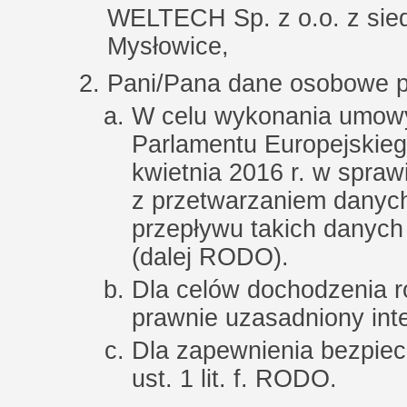
WELTECH Sp. z o.o. z siedz
Mysłowice,
Pani/Pana dane osobowe p
W celu wykonania umowy –
Parlamentu Europejskieg
kwietnia 2016 r. w spra
z przetwarzaniem danyc
przepływu takich danych
(dalej RODO).
Dla celów dochodzenia ro
prawnie uzasadniony inte
Dla zapewnienia bezpiec
ust. 1 lit. f. RODO.