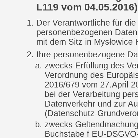
L119 vom 04.05.2016) 
Der Verantwortliche für die
personenbezogenen Date
mit dem Sitz in Mysłowice 
Ihre personenbezogene Dat
zwecks Erfüllung des Ver
Verordnung des Europäi
2016/679 vom 27.April 2
bei der Verarbeitung pe
Datenverkehr und zur Au
(Datenschutz-Grundvero
zwecks Geltendmachung v
Buchstabe f EU-DSGVO-