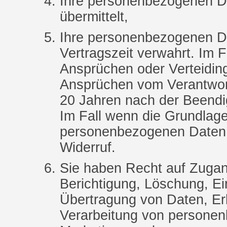
Ihre personenbezogenen Da
übermittelt,
Ihre personenbezogenen D
Vertragszeit verwahrt. Im 
Ansprüchen oder Verteidi
Ansprüchen vom Verantwort
20 Jahren nach der Beendi
Im Fall wenn die Grundlage
personenbezogenen Daten e
Widerruf.
Sie haben Recht auf Zugan
Berichtigung, Löschung, Ei
Übertragung von Daten, Er
Verarbeitung von persone