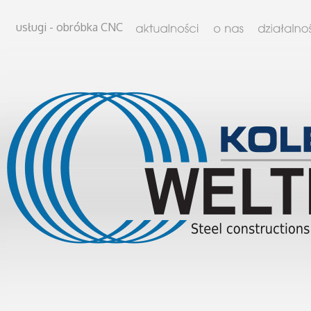
usługi - obróbka CNC