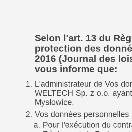
Selon l'art. 13 du Rè
protection des donné
2016 (Journal des loi
vous informe que:
L'administrateur de Vos 
WELTECH Sp. z o.o. ayant s
Mysłowice,
Vos données personnelles s
Pour l'exécution du contra