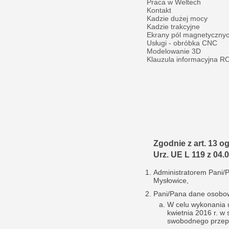
Praca w Weltech
Kontakt
Kadzie dużej mocy
Kadzie trakcyjne
Ekrany pól magnetyczny
Usługi - obróbka CNC
Modelowanie 3D
Klauzula informacyjna 
Zgodnie z art. 13 o
Urz. UE L 119 z 04.0
Administratorem Pani/
Mysłowice,
Pani/Pana dane osobo
W celu wykonania u
kwietnia 2016 r. w
swobodnego przepł