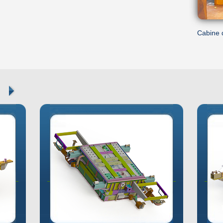
Cabine 