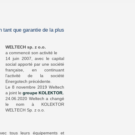
n tant que garantie de la plus
WELTECH sp. z o.o.
a commencé son activité le
14 juin 2007, avec le capital
social apporté par une société
française, en continuant
l’activité de la société
Energotech précédente.
Le 8 novembre 2019 Weltech
a joint le
groupe KOLEKTOR.
24.06.2020 Weltech a changé
le nom à KOLEKTOR
WELTECH Sp. z o.o.
avec tous leurs équipements et