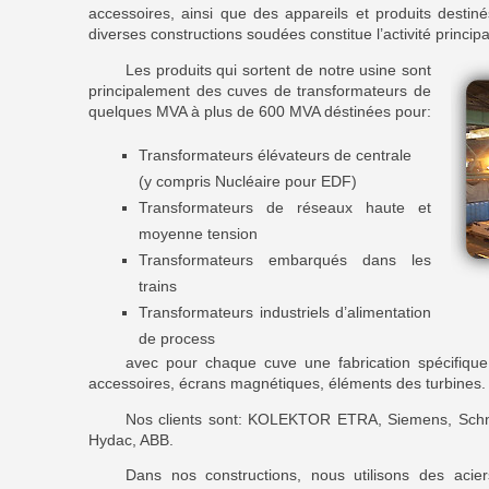
accessoires, ainsi que des appareils et produits destin
diverses constructions soudées constitue l’activité principa
Les produits qui sortent de notre usine sont
principalement des cuves de transformateurs de
quelques MVA à plus de 600 MVA déstinées pour:
Transformateurs élévateurs de centrale
(y compris Nucléaire pour EDF)
Transformateurs de réseaux haute et
moyenne tension
Transformateurs embarqués dans les
trains
Transformateurs industriels d’alimentation
de process
avec pour chaque cuve une fabrication spécifique
accessoires, écrans magnétiques, éléments des turbines.
Nos clients sont: KOLEKTOR ETRA, Siemens, Schnei
Hydac, ABB.
Dans nos constructions, nous utilisons des acier