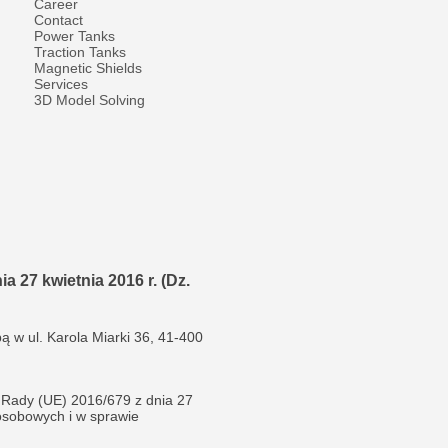
Career
Contact
Power Tanks
Traction Tanks
Magnetic Shields
Services
3D Model Solving
 27 kwietnia 2016 r. (Dz.
w ul. Karola Miarki 36, 41-400
i Rady (UE) 2016/679 z dnia 27
osobowych i w sprawie