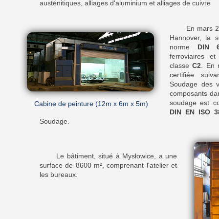
austénitiques, alliages d'aluminium et alliages de cuivre
En mars 20
Hannover, la so
norme
DIN 
ferroviaires 
classe
C2
. En 
certifiée su
Soudage des vé
composants dan
soudage est co
Cabine de peinture (12m x 6m x 5m)
DIN EN ISO 3
Soudage.
Le bâtiment, situé à Mysłowice, a une
surface de 8600 m², comprenant l'atelier et
les bureaux.