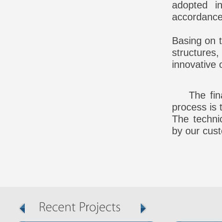
adopted i
accordance
Basing on t
structures
innovative 
The fin
process is 
The techni
by our cus