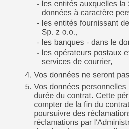
les entités auxquelles la
données à caractère per
les entités fournissan
Sp. z o.o.,
les banques - dans le do
les opérateurs postaux et
services de courrier,
Vos données ne seront pas 
Vos données personnelles 
durée du contrat. Cette pé
compter de la fin du contra
poursuivre des réclamation
réclamations par l'Administr