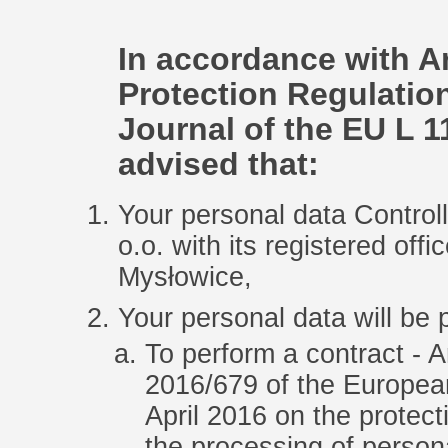
In accordance with Ar
Protection Regulation 
Journal of the EU L 1
advised that:
Your personal data Contr
o.o. with its registered offi
Mysłowice,
Your personal data will be
To perform a contract - A
2016/679 of the European
April 2016 on the protect
the processing of person