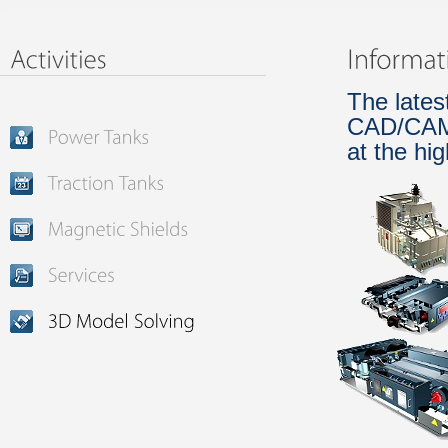
The lates
CAD/CAM 
at the hig