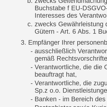
zwecks Geltendmachung v
Buchstabe f EU-DSGVO-
Interesses des Verantwor
zwecks Gewährleistung d
Gütern - Art. 6 Abs. 1 
Empfänger Ihrer personen
ausschließlich Verantwo
gemäß Rechtsvorschrifte
Verantwortliche, die die
beauftragt hat,
Verantwortliche, die 
Sp.z o.o. Dienstleistung
Banken - im Bereich des