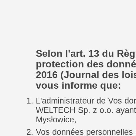
Selon l'art. 13 du Rè
protection des donné
2016 (Journal des loi
vous informe que:
L'administrateur de Vos 
WELTECH Sp. z o.o. ayant s
Mysłowice,
Vos données personnelles s