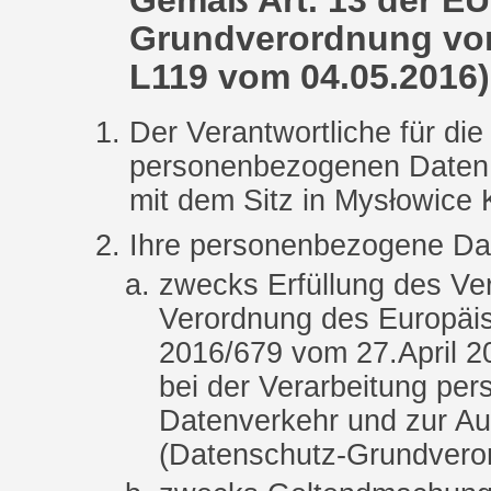
Gemäß Art. 13 der EU
Grundverordnung vom 
L119 vom 04.05.2016) 
Der Verantwortliche für die
personenbezogenen Date
mit dem Sitz in Mysłowice 
Ihre personenbezogene Dat
zwecks Erfüllung des Ver
Verordnung des Europäi
2016/679 vom 27.April 2
bei der Verarbeitung pe
Datenverkehr und zur Au
(Datenschutz-Grundvero