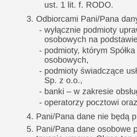
ust. 1 lit. f. RODO.
Odbiorcami Pani/Pana dan
wyłącznie podmioty upr
osobowych na podstawie
podmioty, którym Spółka
osobowych,
podmioty świadczące u
Sp. z o.o.,
banki – w zakresie obsług
operatorzy pocztowi oraz
Pani/Pana dane nie będą p
Pani/Pana dane osobowe p