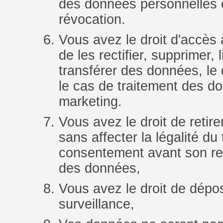
des données personnelles é
révocation.
Vous avez le droit d'accès 
de les rectifier, supprimer, l
transférer des données, le 
le cas de traitement des d
marketing.
Vous avez le droit de reti
sans affecter la légalité du 
consentement avant son retr
des données,
Vous avez le droit de dépos
surveillance,