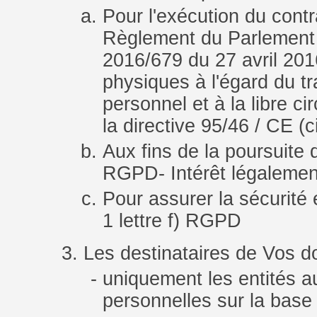
Pour l'exécution du contra
Règlement du Parlement 
2016/679 du 27 avril 2016
physiques à l'égard du t
personnel et à la libre c
la directive 95/46 / CE (
Aux fins de la poursuite d
RGPD- Intérêt légalement 
Pour assurer la sécurité e
1 lettre f) RGPD
Les destinataires de Vos d
uniquement les entités a
personnelles sur la base 