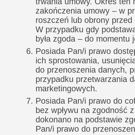
trwania umowy. Okres ten 
zakończenia umowy – w pr
roszczeń lub obrony przed 
W przypadku gdy podstawą
była zgoda – do momentu j
Posiada Pan/i prawo dostę
ich sprostowania, usunięci
do przenoszenia danych, p
przypadku przetwarzania 
marketingowych.
Posiada Pan/i prawo do c
bez wpływu na zgodność z
dokonano na podstawie zgod
Pan/i prawo do przenoszen