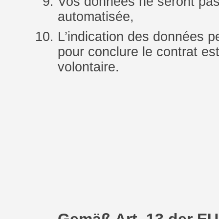
Vos données ne seront pas 
automatisée,
L’indication des données p
pour conclure le contrat est
volontaire.