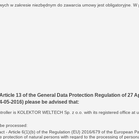
ych w zakresie niezbędnym do zawarcia umowy jest obligatoryjne. W 
rticle 13 of the General Data Protection Regulation of 27 Apr
04-05-2016) please be advised that:
roller is KOLEKTOR WELTECH Sp. z o.o. with its registered office at u
 be processed:
ct - Article 6(1)(b) of the Regulation (EU) 2016/679 of the European Pa
e protection of natural persons with regard to the processing of person