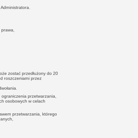
 Administratora.
 prawa,
oże zostać przedłużony do 20
d roszczeniami przez
dwołania.
 ograniczenia przetwarzania,
ych osobowych w celach
awem przetwarzania, którego
danych,