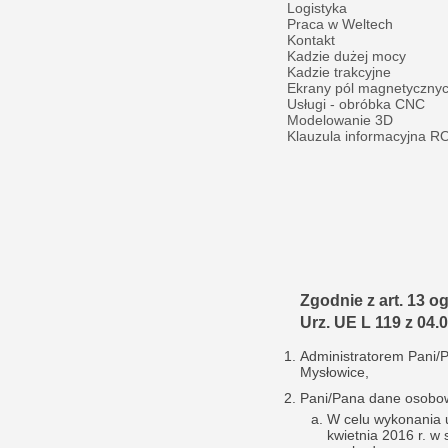
Logistyka
Praca w Weltech
Kontakt
Kadzie dużej mocy
Kadzie trakcyjne
Ekrany pól magnetyczny
Usługi - obróbka CNC
Modelowanie 3D
Klauzula informacyjna 
Zgodnie z art. 13 o
Urz. UE L 119 z 04.0
Administratorem Pani/
Mysłowice,
Pani/Pana dane osobo
W celu wykonania u
kwietnia 2016 r. w