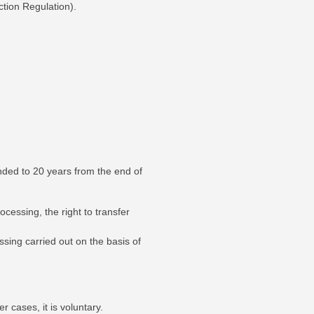
tion Regulation).
ended to 20 years from the end of
rocessing, the right to transfer
ssing carried out on the basis of
 cases, it is voluntary.