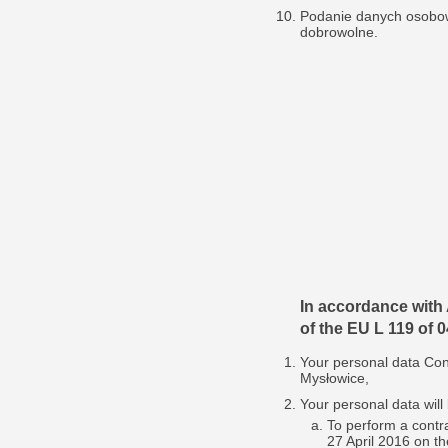
Podanie danych osobow
dobrowolne.
In accordance with A
of the EU L 119 of 
Your personal data Cont
Mysłowice,
Your personal data will
To perform a contra
27 April 2016 on th