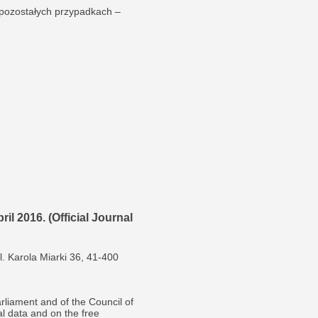
pozostałych przypadkach –
il 2016. (Official Journal
l. Karola Miarki 36, 41-400
rliament and of the Council of
al data and on the free