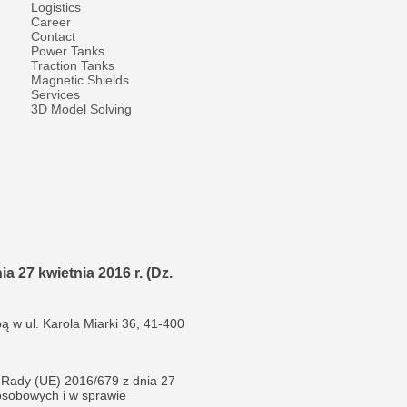
Logistics
Career
Contact
Power Tanks
Traction Tanks
Magnetic Shields
Services
3D Model Solving
 27 kwietnia 2016 r. (Dz.
w ul. Karola Miarki 36, 41-400
i Rady (UE) 2016/679 z dnia 27
osobowych i w sprawie