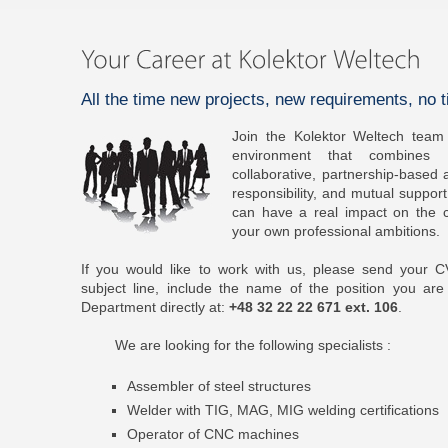
All the time new projects, new requirements, no t
Join the Kolektor Weltech team
environment that combines 
collaborative, partnership-base
responsibility, and mutual suppor
can have a real impact on the 
your own professional ambitions.
If you would like to work with us, please send your 
subject line, include the name of the position you are
Department directly at:
+48 32 22 22 671 ext. 106
.
We are looking for the following specialists :
Assembler of steel structures
Welder with TIG, MAG, MIG welding certifications
Operator of CNC machines